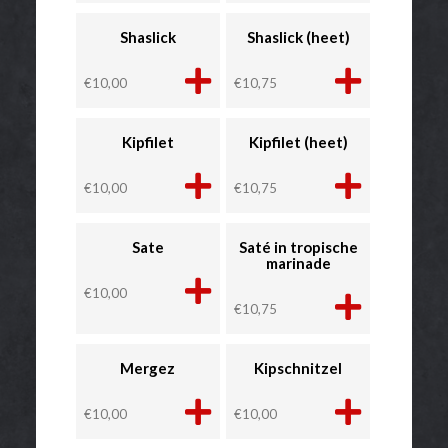
Shaslick
Shaslick (heet)
€
10,00
€
10,75
Kipfilet
Kipfilet (heet)
€
10,00
€
10,75
Sate
Saté in tropische
marinade
€
10,00
€
10,75
Mergez
Kipschnitzel
€
10,00
€
10,00