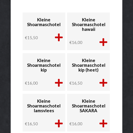
Kleine
Kleine
Shoarmaschotel
Shoarmaschotel
hawaii
€
15,50
€
16,00
Kleine
Kleine
Shoarmaschotel
Shoarmaschotel
kip
kip (heet)
€
16,00
€
16,50
Kleine
Kleine
Shoarmaschotel
Shoarmaschotel
lamsvlees
SAKARA
€
16,50
€
16,00