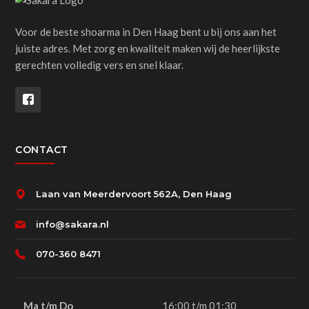
Voor de beste shoarma in Den Haag bent u bij ons aan het
juiste adres. Met zorg en kwaliteit maken wij de heerlijkste
gerechten volledig vers en snel klaar.
CONTACT
Laan van Meerdervoort 562A, Den Haag
info@sakara.nl
070-360 8471
Ma t/m Do
16:00 t/m 01:30