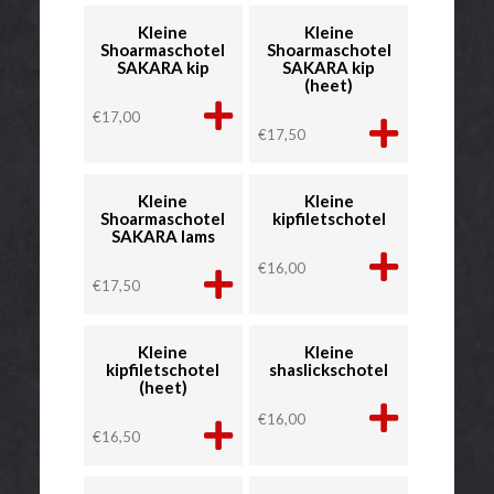
Kleine
Kleine
Shoarmaschotel
Shoarmaschotel
SAKARA kip
SAKARA kip
(heet)
€
17,00
€
17,50
Kleine
Kleine
Shoarmaschotel
kipfiletschotel
SAKARA lams
€
16,00
€
17,50
Kleine
Kleine
kipfiletschotel
shaslickschotel
(heet)
€
16,00
€
16,50