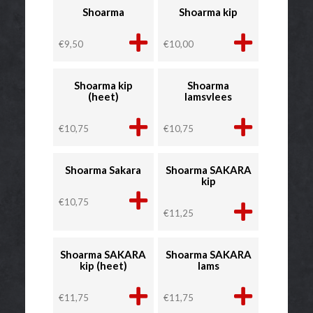
Shoarma
Shoarma kip
€
9,50
€
10,00
Shoarma kip
Shoarma
(heet)
lamsvlees
€
10,75
€
10,75
Shoarma Sakara
Shoarma SAKARA
kip
€
10,75
€
11,25
Shoarma SAKARA
Shoarma SAKARA
kip (heet)
lams
€
11,75
€
11,75