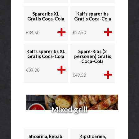
Spareribs XL
Kalfs spareribs
Gratis Coca-Cola
Gratis Coca-Cola
€
34,50
€
27,50
Kalfs spareribs XL
Spare-Ribs (2
Gratis Coca-Cola
personen) Gratis
Coca-Cola
€
37,00
€
49,50
Mixed grill
Shoarma, kebab,
Kipshoarma,