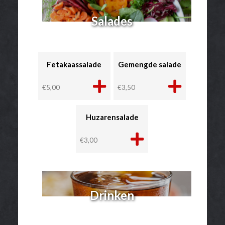
Salades
Fetakaassalade
Gemengde salade
€
5,00
€
3,50
Huzarensalade
€
3,00
Drinken