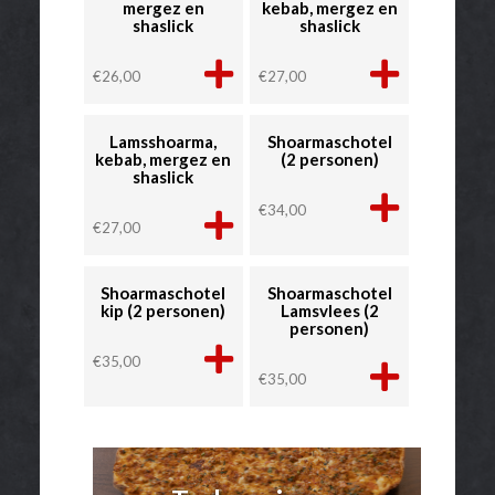
mergez en
kebab, mergez en
shaslick
shaslick
€
26,00
€
27,00
Lamsshoarma,
Shoarmaschotel
kebab, mergez en
(2 personen)
shaslick
€
34,00
€
27,00
Shoarmaschotel
Shoarmaschotel
kip (2 personen)
Lamsvlees (2
personen)
€
35,00
€
35,00