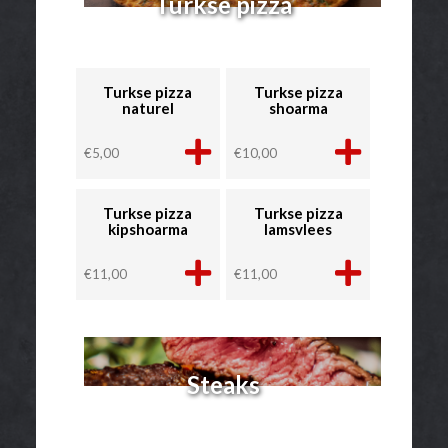
Turkse pizza
Turkse pizza
Turkse pizza
naturel
shoarma
€
5,00
€
10,00
Turkse pizza
Turkse pizza
kipshoarma
lamsvlees
€
11,00
€
11,00
Steaks