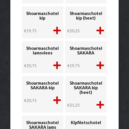
Shoarmaschotel
Shoarmaschotel
kip
kip (heet)
€
19,75
€
20,25
Shoarmaschotel
Shoarmaschotel
lamsvlees
SAKARA
€
20,75
€
19,75
Shoarmaschotel
Shoarmaschotel
SAKARA kip
SAKARA kip
(heet)
€
20,75
€
21,25
Shoarmaschotel
Kipfiletschotel
SAKARA lams