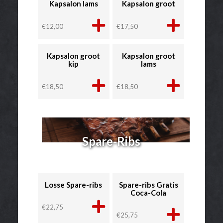
Kapsalon lams
Kapsalon groot
€
12,00
€
17,50
Kapsalon groot
Kapsalon groot
kip
lams
€
18,50
€
18,50
Spare-Ribs
Losse Spare-ribs
Spare-ribs Gratis
Coca-Cola
€
22,75
€
25,75